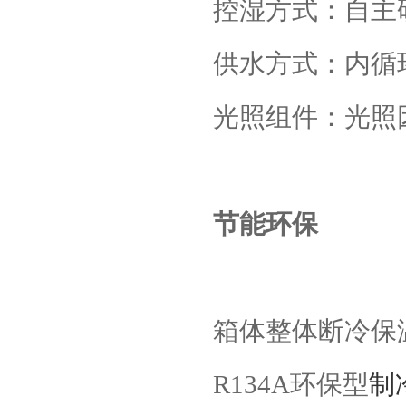
控湿方式：自主
供水方式：内循
光照组件：光照
节能环保
箱体整体断冷保
R134A
环保型
制