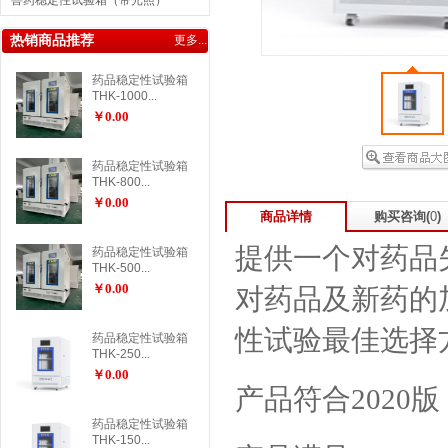
兽药稳定性试验箱（带光照）
热销商品推荐
更多...
药品稳定性试验箱
THK-1000...
￥0.00
药品稳定性试验箱
THK-800...
￥0.00
商品详情
购买咨询(
0
)
提供一个对药品
药品稳定性试验箱
THK-500...
￥0.00
对药品及新药的
性试验最佳选择
药品稳定性试验箱
THK-250...
￥0.00
产品符合
2020
版
药品稳定性试验箱
THK-150...