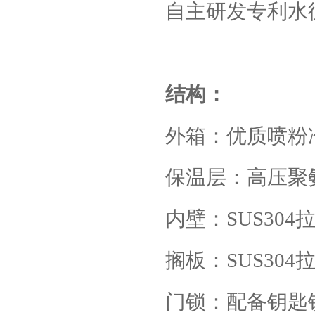
自主研发专利水
结构：
外箱：优质喷粉
保温层：高压聚
内壁：
SUS304
搁板：
SUS304
门锁：配备钥匙