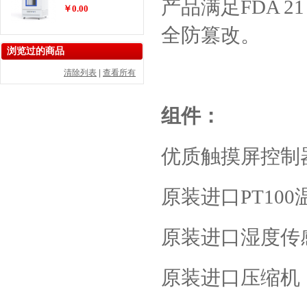
产品满足
FDA 21 
￥0.00
全防篡改。
浏览过的商品
清除列表
|
查看所有
组件：
优质触摸屏控制
原装进口
PT100
原装进口湿度传
原装进口压缩机