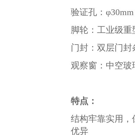
验证孔：
φ30mm
脚轮：工业级重
门封：双层门封
观察窗：中空玻
特点：
结构牢靠实用，
优异