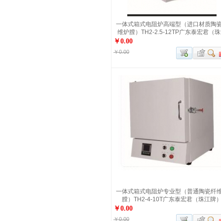
一体式箱式电阻炉高端型（进口材质陶
维炉膛）TH2-2.5-12TP广东泰宏君（
牌）
￥0.00
￥0.00
一体式箱式电阻炉专业型（普通陶瓷纤
膛）TH2-4-10T广东泰宏君（珠江牌
￥0.00
￥0.00