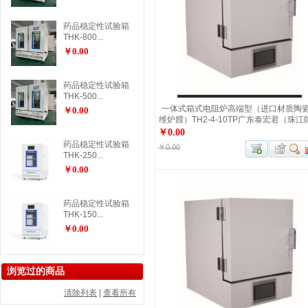
药品稳定性试验箱
THK-800...
￥0.00
药品稳定性试验箱
THK-500...
一体式箱式电阻炉高端型（进口材质陶
￥0.00
维炉膛）TH2-4-10TP广东泰宏君（珠江
￥0.00
药品稳定性试验箱
￥0.00
THK-250...
￥0.00
药品稳定性试验箱
THK-150...
￥0.00
浏览过的商品
清除列表
|
查看所有