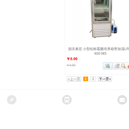
韶关泰宏 小型铝框霉菌培养箱带加湿LR
400-MS
￥0.00
￥0.00
1
2