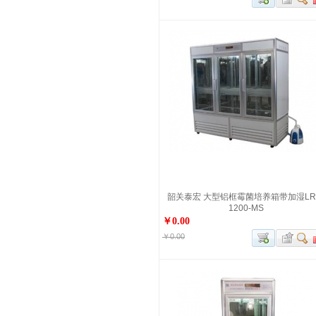
韶关泰宏 大型铝框霉菌培养箱带加湿LR
1200-MS
￥0.00
￥0.00