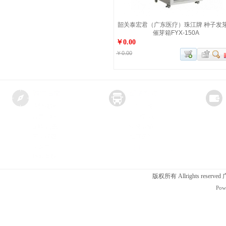
韶关泰宏君（广东医疗）珠江牌 种子发
催芽箱FYX-150A
￥0.00
￥0.00
版权所有 Allrights r
Pow