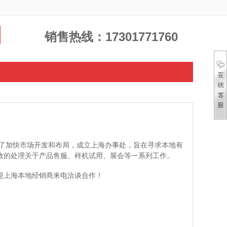
销售热线：17301771760
了加快市场开发和布局，
成立上海办事处，
旨在寻求本地有
效的处理关于产品售服、样机试用、展会等一系列工作。
迎上海本地经销商来电洽谈合作！