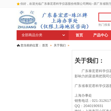
你好，欢迎光临广东泰宏君科学仪器股份有限公司网站--原广东省医
热门搜索
全部商品分类
首页
产品中心
您当前的位置：
首页
»
关于我们
»
关于我们：
广东泰宏君科学仪器股
影响力的渠道商把我司
广东省泰宏君科学仪器
上海办事处
销售电话：021-3126177
QQ：2040190931