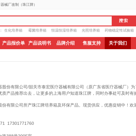
疗器械厂改制（珠江牌）
：
生化培养箱
霉菌培养箱
恒温恒湿培养箱
光照培养箱
药物稳定性试验箱
产品报价单
产品说明书
品牌介绍
售服支持
关于我们
份有限公司/韶关市泰宏医疗器械有限公司（原广东省医疗器械厂）为
优质产品推荐出去，让更多的上海用户知道珠江牌，同时办事处可及时有
股份有限公司所产珠江牌培养箱及环保产品。现货供应，优惠促销中！
欢
1 17301771760